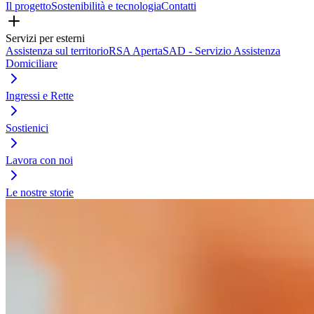
Il progetto
Sostenibilità e tecnologia
Contatti
Servizi per esterni
Assistenza sul territorio
RSA Aperta
SAD - Servizio Assistenza
Domiciliare
Ingressi e Rette
Sostienici
Lavora con noi
Le nostre storie