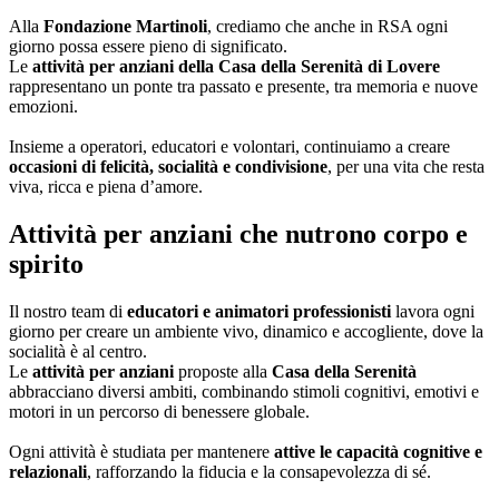
Alla
Fondazione Martinoli
, crediamo che anche in RSA ogni
giorno possa essere pieno di significato.
Le
attività per anziani della Casa della Serenità di Lovere
rappresentano un ponte tra passato e presente, tra memoria e nuove
emozioni.
Insieme a operatori, educatori e volontari, continuiamo a creare
occasioni di felicità, socialità e condivisione
, per una vita che resta
viva, ricca e piena d’amore.
Attività per anziani che nutrono corpo e
spirito
Il nostro team di
educatori e animatori professionisti
lavora ogni
giorno per creare un ambiente vivo, dinamico e accogliente, dove la
socialità è al centro.
Le
attività per anziani
proposte alla
Casa della Serenità
abbracciano diversi ambiti, combinando stimoli cognitivi, emotivi e
motori in un percorso di benessere globale.
Ogni attività è studiata per mantenere
attive le capacità cognitive e
relazionali
, rafforzando la fiducia e la consapevolezza di sé.