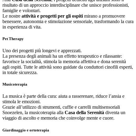
risultato di un approccio interdisciplinare che unisce professionisti,
famiglie e volontari.
Le nostre
attività e progetti per gli ospiti
mirano a promuovere
benessere, autonomia e stimolazione sensoriale, trasformando la cura
in esperienza di vita.
Pet Therapy
Uno dei progetti più longevi e apprezzati.
La presenza degli animali ha un effetto terapeutico e rilassante:
favorisce la socialità, stimola la memoria affettiva e dona serenità
agli ospiti. Tutte le attività sono guidate da conduttori cinofili esperti,
in totale sicurezza.
Musicoterapia
La musica è parte della cura: aiuta a rasserenare, riduce l’ansia e
stimola le emozioni.
Grazie all’utilizzo di strumenti, cuffie e carrelli multisensoriali
Snoezelen, la musicoterapia alla
Casa della Serenità
diventa un
viaggio di ascolto e memoria che coinvolge mente e cuore.
Giardinaggio e ortoterapia