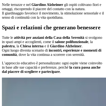
Nelle terrazze e nel
Giardino Alzheimer
gli ospiti coltivano fiori e
ortaggi, riscoprendo il piacere del contatto con la natura.
Il giardinaggio favorisce il movimento, la stimolazione sensoriale e il
senso di continuità con la vita quotidiana.
Spazi e relazioni che generano benessere
Tutte le
attività per anziani della Casa della Serenità
si svolgono
in spazi ampi e accoglienti, come il
salone polifunzionale
, la
palestra
, la
Chiesa interna
e il
Giardino Alzheimer
.
Ogni luogo diventa scenario di
incontri, esperienze e momenti di
comunità
, dove la vita continua a scorrere con serenità.
L’approccio educativo è personalizzato: ogni ospite viene coinvolto
in base alle sue capacità e preferenze, perché
la cura passa anche
dal piacere di scegliere e partecipare
.