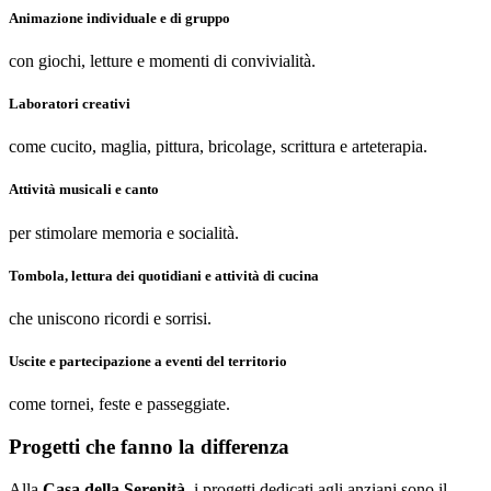
Animazione individuale e di gruppo
con giochi, letture e momenti di convivialità.
Laboratori creativi
come cucito, maglia, pittura, bricolage, scrittura e arteterapia.
Attività musicali e canto
per stimolare memoria e socialità.
Tombola, lettura dei quotidiani e attività di cucina
che uniscono ricordi e sorrisi.
Uscite e partecipazione a eventi del territorio
come tornei, feste e passeggiate.
Progetti che fanno la differenza
Alla
Casa della Serenità
, i progetti dedicati agli anziani sono il