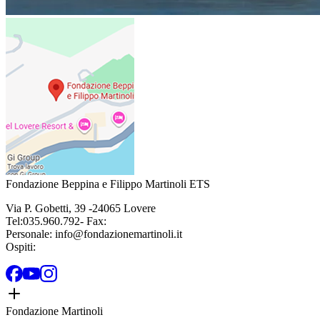
Fondazione Beppina e Filippo Martinoli ETS
Via P. Gobetti
,
39
-
24065
Lovere
Tel:
035.960.792
- Fax:
Personale:
info@fondazionemartinoli.it
Ospiti:
Fondazione Martinoli