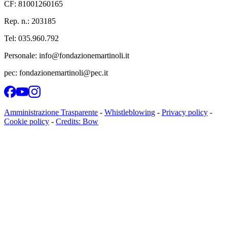
CF:
81001260165
Rep. n.:
203185
Tel: 035.960.792
Personale: info@fondazionemartinoli.it
pec: fondazionemartinoli@pec.it
Amministrazione Trasparente
-
Whistleblowing
-
Privacy policy
-
Cookie policy
-
Credits: Bow