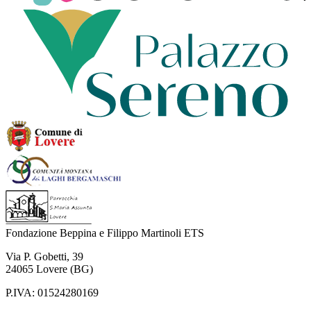
Fondazione Beppina e Filippo Martinoli ETS
Via P. Gobetti
,
39
24065
Lovere
(BG)
P.IVA:
01524280169