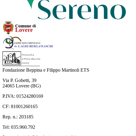
Fondazione Beppina e Filippo Martinoli ETS
Via P. Gobetti
,
39
24065
Lovere
(BG)
P.IVA:
01524280169
CF:
81001260165
Rep. n.:
203185
Tel: 035.960.792